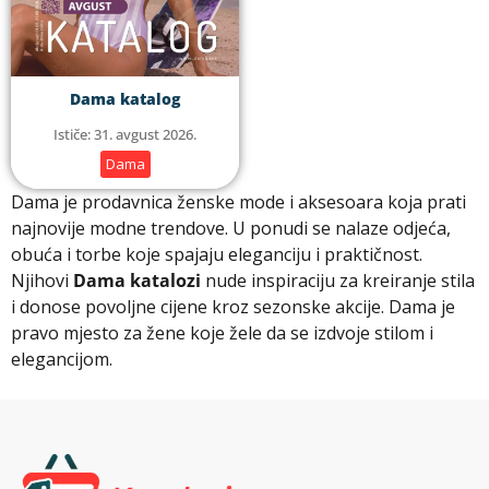
Dama katalog
Ističe: 31. avgust 2026.
Dama
Dama je prodavnica ženske mode i aksesoara koja prati
najnovije modne trendove. U ponudi se nalaze odjeća,
obuća i torbe koje spajaju eleganciju i praktičnost.
Njihovi
Dama katalozi
nude inspiraciju za kreiranje stila
i donose povoljne cijene kroz sezonske akcije. Dama je
pravo mjesto za žene koje žele da se izdvoje stilom i
elegancijom.