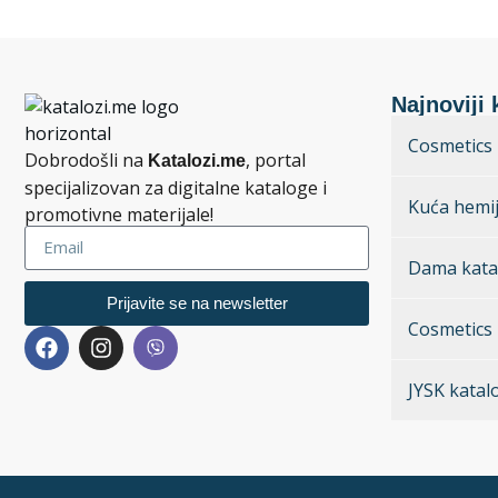
Najnoviji 
Cosmetics 
Dobrodošli na
, portal
Katalozi.me
specijalizovan za digitalne kataloge i
Kuća hemij
promotivne materijale!
Dama kata
Prijavite se na newsletter
Cosmetics 
JYSK katal