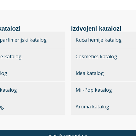
katalozi
Izdvojeni katalozi
parfimerijski katalog
Kuća hemije katalog
e katalog
Cosmetics katalog
log
Idea katalog
katalog
Mil-Pop katalog
og
Aroma katalog