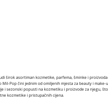
nudi širok asortiman kozmetike, parfema, šminke i proizvoda z
o Mil-Pop čini jednim od omiljenih mjesta za beauty i make-
ije i sezonski popusti na kozmetiku i proizvode za njegu, 
tetne kozmetike i pristupačnih cijena.