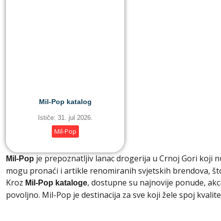
Mil-Pop katalog
Ističe: 31. jul 2026.
Mil-Pop
je prepoznatljiv lanac drogerija u Crnoj Gori koji 
Mil-Pop
mogu pronaći i artikle renomiranih svjetskih brendova, št
Kroz
, dostupne su najnovije ponude, akc
Mil-Pop kataloge
povoljno. Mil-Pop je destinacija za sve koji žele spoj kvali