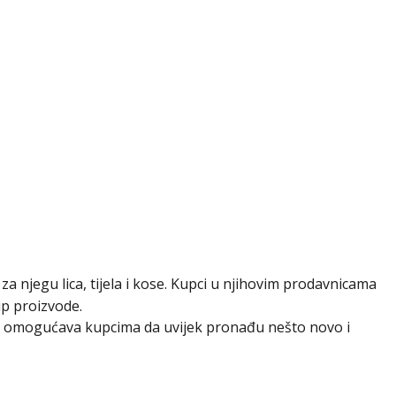
a njegu lica, tijela i kose. Kupci u njihovim prodavnicama
up proizvode.
što omogućava kupcima da uvijek pronađu nešto novo i