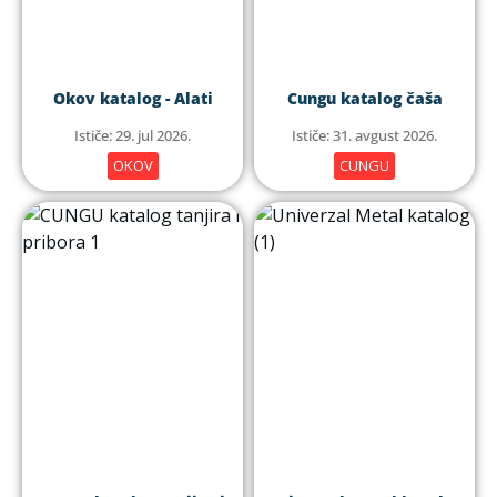
Okov katalog - Alati
Cungu katalog čaša
Ističe: 29. jul 2026.
Ističe: 31. avgust 2026.
OKOV
CUNGU