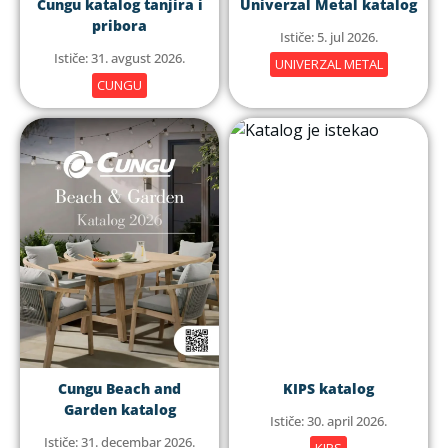
Cungu katalog tanjira i
Univerzal Metal katalog
pribora
Ističe: 5. jul 2026.
Ističe: 31. avgust 2026.
UNIVERZAL METAL
CUNGU
Cungu Beach and
KIPS katalog
Garden katalog
Ističe: 30. april 2026.
Ističe: 31. decembar 2026.