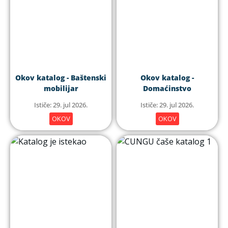
Okov katalog - Baštenski
Okov katalog -
mobilijar
Domaćinstvo
Ističe: 29. jul 2026.
Ističe: 29. jul 2026.
OKOV
OKOV