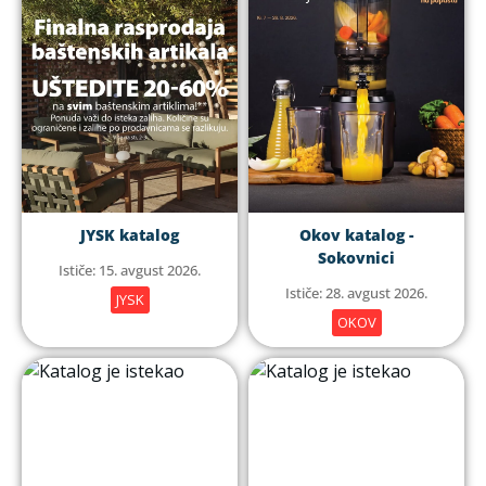
JYSK katalog
Okov katalog -
Sokovnici
Ističe: 15. avgust 2026.
Ističe: 28. avgust 2026.
JYSK
OKOV