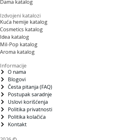
Dama katalog
Izdvojeni katalozi
Kuća hemije katalog
Cosmetics katalog
Idea katalog
Mil-Pop katalog
Aroma katalog
Informacije
O nama
Blogovi
Česta pitanja (FAQ)
Postupak saradnje
Uslovi korišćenja
Politika privatnosti
Politika kolačića
Kontakt
2026 ©
Neting d.o.o.