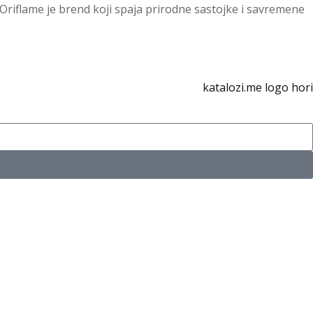
iflame je brend koji spaja prirodne sastojke i savremene