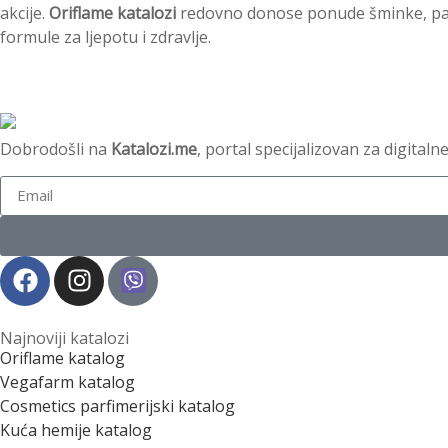
akcije.
Oriflame katalozi
redovno donose ponude šminke, parf
formule za ljepotu i zdravlje.
Dobrodošli na
Katalozi.me
, portal specijalizovan za digital
Najnoviji katalozi
Oriflame katalog
Vegafarm katalog
Cosmetics parfimerijski katalog
Kuća hemije katalog