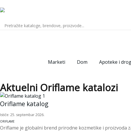
Marketi
Dom
Apoteke i drog
Aktuelni Oriflame katalozi
Oriflame katalog
Ističe: 25. septembar 2026.
ORIFLAME
Oriflame je globalni brend prirodne kozmetike i proizvoda z