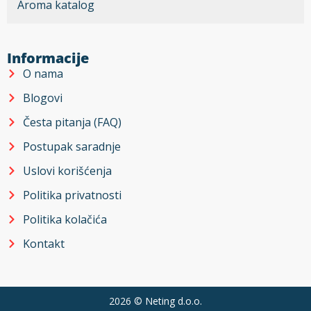
Aroma katalog
Informacije
O nama
Blogovi
Česta pitanja (FAQ)
Postupak saradnje
Uslovi korišćenja
Politika privatnosti
Politika kolačića
Kontakt
2026 ©
Neting d.o.o.