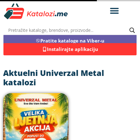
Pratite kataloge na Viber-u
Instalirajte aplikaciju
Aktuelni Univerzal Metal
katalozi