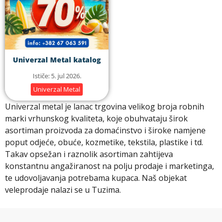
Univerzal Metal katalog
Ističe: 5. jul 2026.
Univerzal Metal
Univerzal metal je lanac trgovina velikog broja robnih
marki vrhunskog kvaliteta, koje obuhvataju širok
asortiman proizvoda za domaćinstvo i široke namjene
poput odjeće, obuće, kozmetike, tekstila, plastike i td.
Takav opsežan i raznolik asortiman zahtijeva
konstantnu angažiranost na polju prodaje i marketinga,
te udovoljavanja potrebama kupaca. Naš objekat
veleprodaje nalazi se u Tuzima.