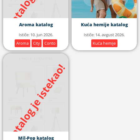
Aroma katalog
Kuća hemije katalog
Ističe: 10. jun 2026.
Ističe: 14. avgust 2026.
Aroma
City
Conto
Kuća hemije
Mil-Pop katalog