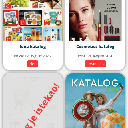
Idea katalog
Cosmetics katalog
Ističe: 12. avgust 2026.
Ističe: 31. avgust 2026.
Idea
Cosmetics