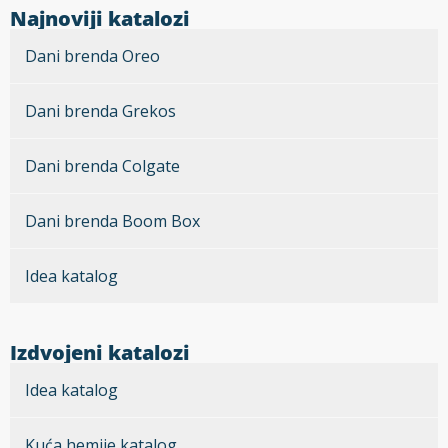
Najnoviji katalozi
Dani brenda Oreo
Dani brenda Grekos
Dani brenda Colgate
Dani brenda Boom Box
Idea katalog
Izdvojeni katalozi
Idea katalog
Kuća hemije katalog