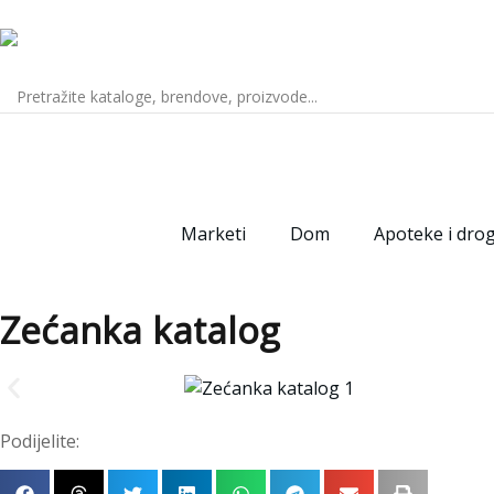
Marketi
Dom
Apoteke i drog
Zećanka katalog
Podijelite: