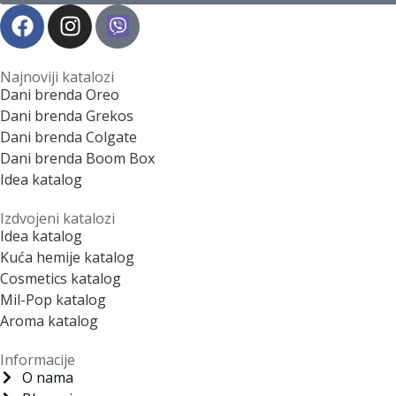
Najnoviji katalozi
Dani brenda Oreo
Dani brenda Grekos
Dani brenda Colgate
Dani brenda Boom Box
Idea katalog
Izdvojeni katalozi
Idea katalog
Kuća hemije katalog
Cosmetics katalog
Mil-Pop katalog
Aroma katalog
Informacije
O nama