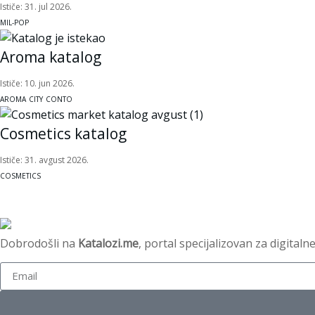
Ističe: 31. jul 2026.
MIL-POP
Aroma katalog
Ističe: 10. jun 2026.
AROMA
CITY
CONTO
Cosmetics katalog
Ističe: 31. avgust 2026.
COSMETICS
Dobrodošli na
Katalozi.me
, portal specijalizovan za digital