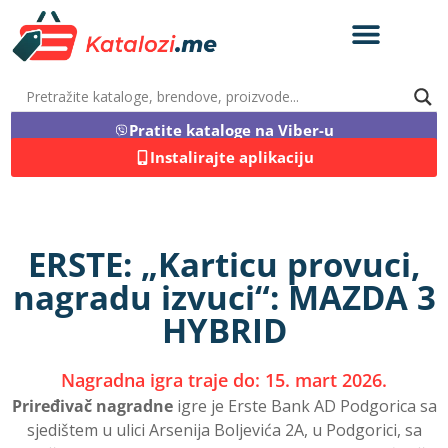
Pratite kataloge na Viber-u
Instalirajte aplikaciju
ERSTE: „Karticu provuci,
nagradu izvuci“: MAZDA 3
HYBRID
Nagradna igra traje do: 15. mart 2026.
Priređivač nagradne
igre je Erste Bank AD Podgorica sa
sjedištem u ulici Arsenija Boljevića 2A, u Podgorici, sa