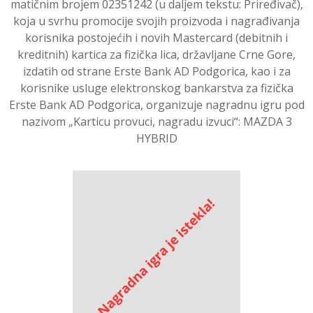
matičnim brojem 02351242 (u daljem tekstu: Priređivač),
koja u svrhu promocije svojih proizvoda i nagrađivanja
korisnika postojećih i novih Mastercard (debitnih i
kreditnih) kartica za fizička lica, državljane Crne Gore,
izdatih od strane Erste Bank AD Podgorica, kao i za
korisnike usluge elektronskog bankarstva za fizička
Erste Bank AD Podgorica, organizuje nagradnu igru pod
nazivom „Karticu provuci, nagradu izvuci“: MAZDA 3
HYBRID