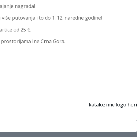
vajanje nagrada!
i više putovanja i to do 1. 12. naredne godine!
rtice od 25 €.
 prostorijama Ine Crna Gora.