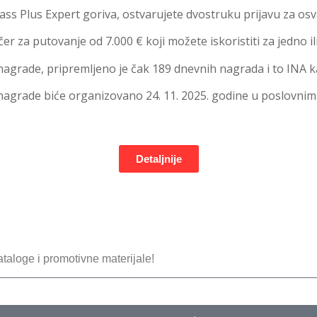
ass Plus Expert goriva, ostvarujete dvostruku prijavu za os
r za putovanje od 7.000 € koji možete iskoristiti za jedno il
agrade, pripremljeno je čak 189 dnevnih nagrada i to INA ka
 nagrade biće organizovano 24. 11. 2025. godine u poslovnim
Detaljnije
kataloge i promotivne materijale!