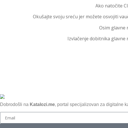
Ako natočite Cl
Okušajte svoju sreću jer možete osvojiti vauče
Osim glavne n
Izvlačenje dobitnika glavne
Dobrodošli na
Katalozi.me
, portal specijalizovan za digitalne 