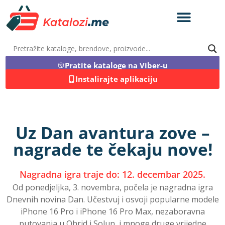
Pratite kataloge na Viber-u
Instalirajte aplikaciju
Uz Dan avantura zove –
nagrade te čekaju nove!
Nagradna igra traje do: 12. decembar 2025.
Od ponedjeljka, 3. novembra, počela je nagradna igra
Dnevnih novina Dan. Učestvuj i osvoji popularne modele
iPhone 16 Pro i iPhone 16 Pro Max, nezaboravna
putovanja u Ohrid i Solun, i mnoge druge vrijedne