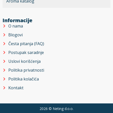
Aroma katalog
Informacije
O nama
Blogovi
Česta pitanja (FAQ)
Postupak saradnje
Uslovi korišćenja
Politika privatnosti
Politika kolačića
Kontakt
2026 ©
Neting d.o.o.