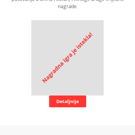
nagrade.
Detaljnije