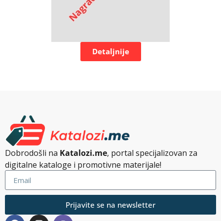
Detaljnije
Dobrodošli na
Katalozi.me
, portal specijalizovan za
digitalne kataloge i promotivne materijale!
Prijavite se na newsletter