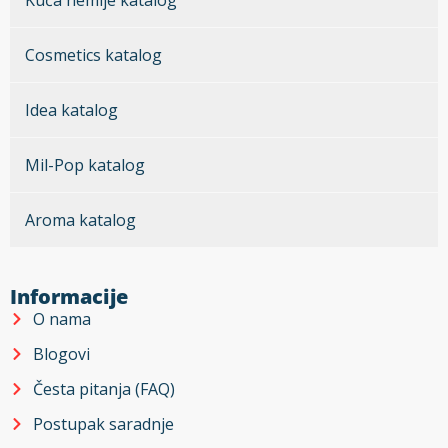
Kuća hemije katalog
Cosmetics katalog
Idea katalog
Mil-Pop katalog
Aroma katalog
Informacije
O nama
Blogovi
Česta pitanja (FAQ)
Postupak saradnje